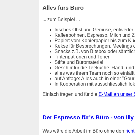
Alles fürs Büro
... zum Beispiel ...
frisches Obst und Gemüse, entweder i
Kaffeebohnen, Espresso, Milch und Z
Papier: vom Kopierpapier bis zum Kü
Kekse für Besprechungen, Meetings o
Snacks z.B. von Bitebox oder sämtlic
Tintenpatronen und Toner
Stifte und Büromaterial
Geschirr für die Teeküche, Hand- und
alles was ihrem Team noch so einfällt / 
auf Anfrage: Alles auch in einer "Gou
In Kooperation mit ausschliesslich 
Einfach fragen und für die
E-Mail an unser 
Der Espresso für's Büro - von Illy
Was wäre die Arbeit im Büro ohne den
rich