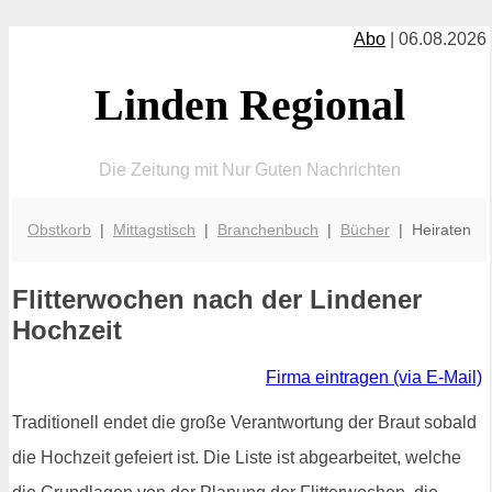
Abo
| 06.08.2026
Linden Regional
Die Zeitung mit Nur Guten Nachrichten
Obstkorb
|
Mittagstisch
|
Branchenbuch
|
Bücher
| Heiraten
Flitterwochen nach der Lindener
Hochzeit
Firma eintragen (via E-Mail)
Traditionell endet die große Verantwortung der Braut sobald
die Hochzeit gefeiert ist. Die Liste ist abgearbeitet, welche