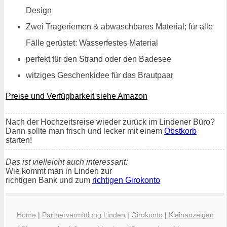
Design
Zwei Trageriemen & abwaschbares Material; für alle
Fälle gerüstet: Wasserfestes Material
perfekt für den Strand oder den Badesee
witziges Geschenkidee für das Brautpaar
Preise und Verfügbarkeit siehe Amazon
Nach der Hochzeitsreise wieder zurück im Lindener Büro?
Dann sollte man frisch und lecker mit einem
Obstkorb
starten!
Das ist vielleicht auch interessant:
Wie kommt man in Linden zur
richtigen Bank und zum
richtigen Girokonto
Home
|
Partnervermittlung Linden
|
Girokonto
|
Kleinanzeigen